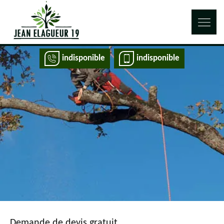
indisponible
indisponible
Demande de devis gratuit