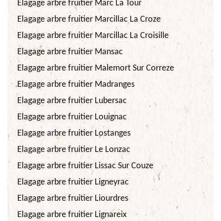
Elagage arbre fruitier Marc La Tour
Elagage arbre fruitier Marcillac La Croze
Elagage arbre fruitier Marcillac La Croisille
Elagage arbre fruitier Mansac
Elagage arbre fruitier Malemort Sur Correze
Elagage arbre fruitier Madranges
Elagage arbre fruitier Lubersac
Elagage arbre fruitier Louignac
Elagage arbre fruitier Lostanges
Elagage arbre fruitier Le Lonzac
Elagage arbre fruitier Lissac Sur Couze
Elagage arbre fruitier Ligneyrac
Elagage arbre fruitier Liourdres
Elagage arbre fruitier Lignareix