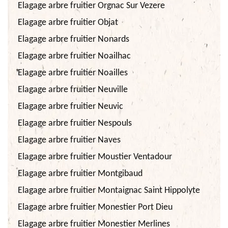
Elagage arbre fruitier Orgnac Sur Vezere
Elagage arbre fruitier Objat
Elagage arbre fruitier Nonards
Elagage arbre fruitier Noailhac
Elagage arbre fruitier Noailles
Elagage arbre fruitier Neuville
Elagage arbre fruitier Neuvic
Elagage arbre fruitier Nespouls
Elagage arbre fruitier Naves
Elagage arbre fruitier Moustier Ventadour
Elagage arbre fruitier Montgibaud
Elagage arbre fruitier Montaignac Saint Hippolyte
Elagage arbre fruitier Monestier Port Dieu
Elagage arbre fruitier Monestier Merlines