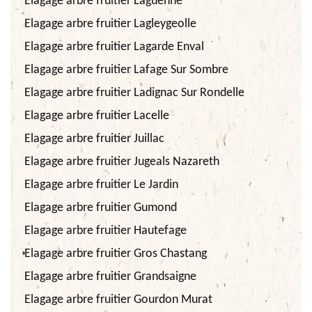
Elagage arbre fruitier Laguenne
Elagage arbre fruitier Lagleygeolle
Elagage arbre fruitier Lagarde Enval
Elagage arbre fruitier Lafage Sur Sombre
Elagage arbre fruitier Ladignac Sur Rondelle
Elagage arbre fruitier Lacelle
Elagage arbre fruitier Juillac
Elagage arbre fruitier Jugeals Nazareth
Elagage arbre fruitier Le Jardin
Elagage arbre fruitier Gumond
Elagage arbre fruitier Hautefage
Elagage arbre fruitier Gros Chastang
Elagage arbre fruitier Grandsaigne
Elagage arbre fruitier Gourdon Murat