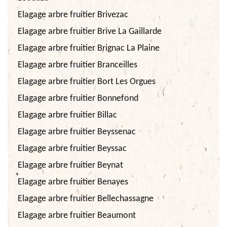
Elagage arbre fruitier Brivezac
Elagage arbre fruitier Brive La Gaillarde
Elagage arbre fruitier Brignac La Plaine
Elagage arbre fruitier Branceilles
Elagage arbre fruitier Bort Les Orgues
Elagage arbre fruitier Bonnefond
Elagage arbre fruitier Billac
Elagage arbre fruitier Beyssenac
Elagage arbre fruitier Beyssac
Elagage arbre fruitier Beynat
Elagage arbre fruitier Benayes
Elagage arbre fruitier Bellechassagne
Elagage arbre fruitier Beaumont