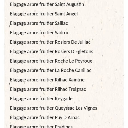
Elagage arbre fruitier Saint Augustin
Elagage arbre fruitier Saint Angel
Elagage arbre fruitier Saillac
Elagage arbre fruitier Sadroc
Elagage arbre fruitier Rosiers De Juillac
Elagage arbre fruitier Rosiers D Egletons
Elagage arbre fruitier Roche Le Peyroux
Elagage arbre fruitier La Roche Canillac
Elagage arbre fruitier Rilhac Xaintrie
Elagage arbre fruitier Rilhac Treignac
Elagage arbre fruitier Reygade
Elagage arbre fruitier Queyssac Les Vignes
Elagage arbre fruitier Puy D Arnac
Elagage arbre fruitier Pradines