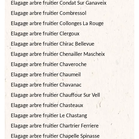
Elagage arbre fruitier Condat Sur Ganaveix
Elagage arbre fruitier Combressol
Elagage arbre fruitier Collonges La Rouge
Elagage arbre fruitier Clergoux
Elagage arbre fruitier Chirac Bellevue
Elagage arbre fruitier Chenailler Mascheix
Elagage arbre fruitier Chaveroche
Elagage arbre fruitier Chaumeil
Elagage arbre fruitier Chavanac
Elagage arbre fruitier Chauffour Sur Vell
Elagage arbre fruitier Chasteaux
Elagage arbre fruitier Le Chastang
Elagage arbre fruitier Chartrier Ferriere
Elagage arbre fruitier Chapelle Spinasse