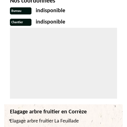
Nos coordonnées
indisponible
Bureau
indisponible
Chantier
Elagage arbre fruitier en Corrèze
Elagage arbre fruitier La Feuillade