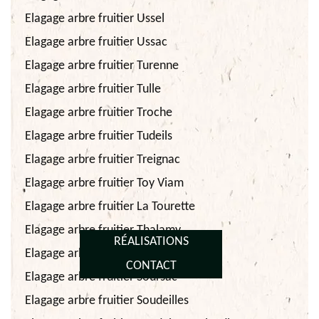
Elagage arbre fruitier Ussel
Elagage arbre fruitier Ussac
Elagage arbre fruitier Turenne
Elagage arbre fruitier Tulle
Elagage arbre fruitier Troche
Elagage arbre fruitier Tudeils
Elagage arbre fruitier Treignac
Elagage arbre fruitier Toy Viam
Elagage arbre fruitier La Tourette
Elagage arbre fruitier Thalamy
RÉALISATIONS
Elagage arbre fruitier Tarnac
CONTACT
Elagage arbre fruitier Soursac
Elagage arbre fruitier Soudeilles