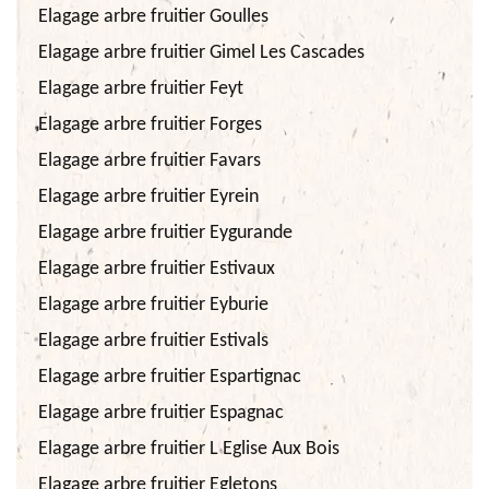
Elagage arbre fruitier Goulles
Elagage arbre fruitier Gimel Les Cascades
Elagage arbre fruitier Feyt
Elagage arbre fruitier Forges
Elagage arbre fruitier Favars
Elagage arbre fruitier Eyrein
Elagage arbre fruitier Eygurande
Elagage arbre fruitier Estivaux
Elagage arbre fruitier Eyburie
Elagage arbre fruitier Estivals
Elagage arbre fruitier Espartignac
Elagage arbre fruitier Espagnac
Elagage arbre fruitier L Eglise Aux Bois
Elagage arbre fruitier Egletons