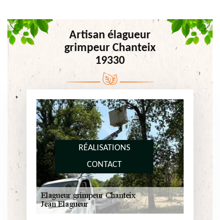
Artisan élagueur
grimpeur Chanteix
19330
RÉALISATIONS
CONTACT