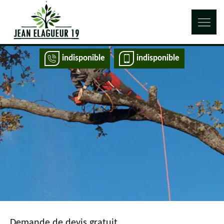
indisponible
indisponible
Demande de devis gratuit