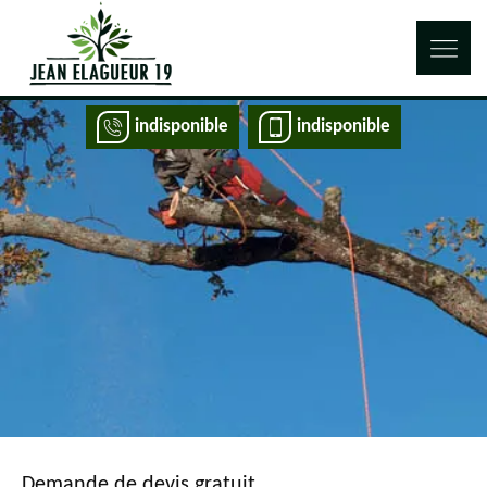
indisponible
indisponible
Demande de devis gratuit