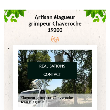
Artisan élagueur
grimpeur Chaveroche
19200
RÉALISATIONS
CONTACT