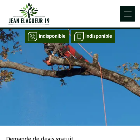
indisponible
indisponible
Demande de devis gratuit