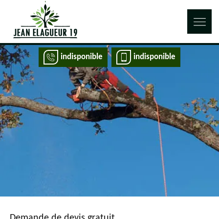
indisponible
indisponible
Demande de devis gratuit