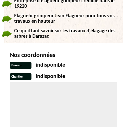
Entreprise d’élagueur grimpeur crédible dans le
19220
Elagueur grimpeur Jean Elagueur pour tous vos
travaux en hauteur
Ce qu'il faut savoir sur les travaux d'élagage des
arbres à Darazac
Nos coordonnées
indisponible
Bureau
indisponible
Chantier