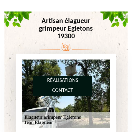
Artisan élagueur
grimpeur Egletons
19300
RÉALISATIONS
CONTACT