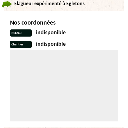
Elagueur expérimenté à Egletons
Nos coordonnées
indisponible
Bureau
indisponible
Chantier