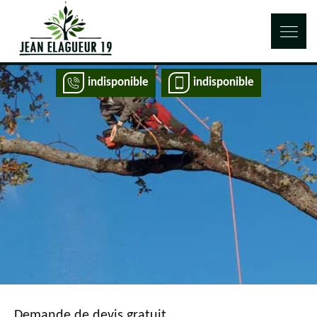
indisponible
indisponible
Demande de devis gratuit