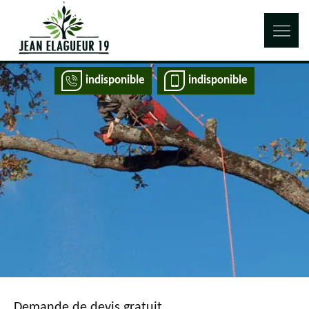
indisponible
indisponible
Demande de devis gratuit