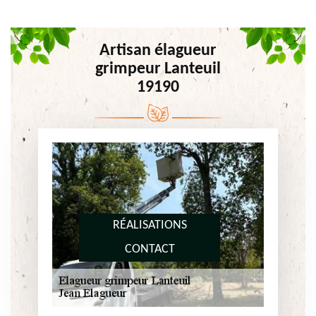
Artisan élagueur
grimpeur Lanteuil
19190
RÉALISATIONS
CONTACT