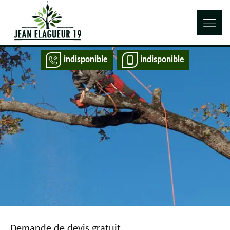
indisponible
indisponible
Demande de devis gratuit