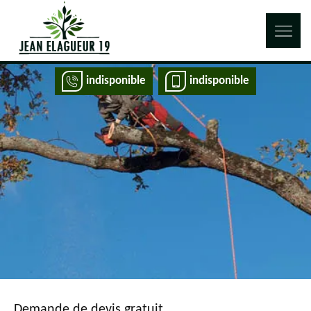
indisponible
indisponible
Demande de devis gratuit