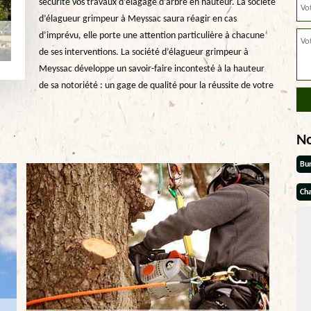
sécurité vos travaux d’élagage d’arbre en hauteur. La société
d’élagueur grimpeur à Meyssac saura réagir en cas
d’imprévu, elle porte une attention particulière à chacune
de ses interventions. La société d’élagueur grimpeur à
Meyssac développe un savoir-faire incontesté à la hauteur
de sa notoriété : un gage de qualité pour la réussite de votre
N
Bu
Cha