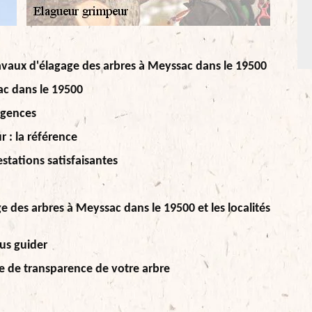
travaux d'élagage des arbres à Meyssac dans le 19500
ac dans le 19500
rgences
 : la référence
stations satisfaisantes
e des arbres à Meyssac dans le 19500 et les localités
us guider
le de transparence de votre arbre