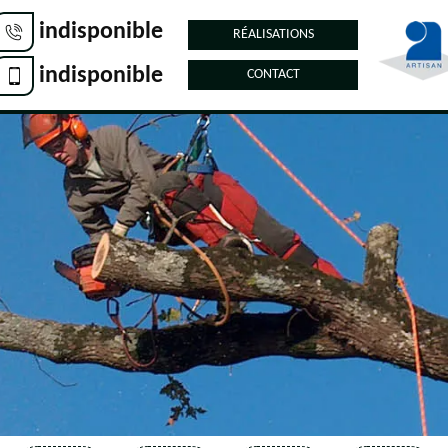
indisponible
RÉALISATIONS
indisponible
CONTACT