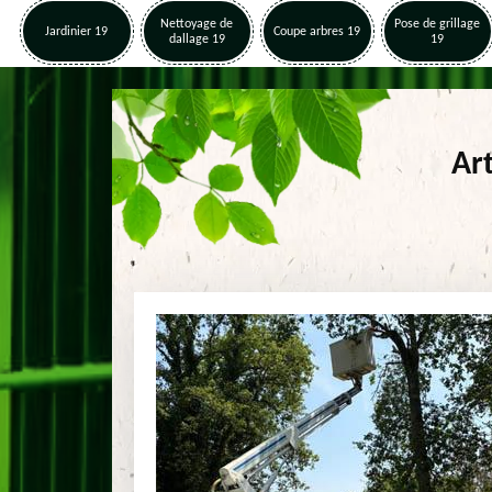
Nettoyage de
Pose de grillage
Jardinier 19
Coupe arbres 19
dallage 19
19
Ar