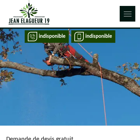
indisponible
indisponible
Demande de devis gratuit