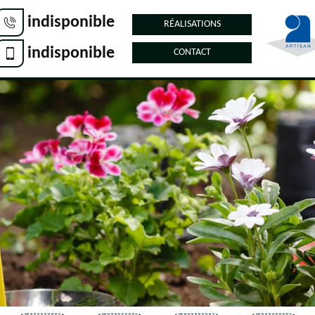
indisponible
RÉALISATIONS
indisponible
CONTACT