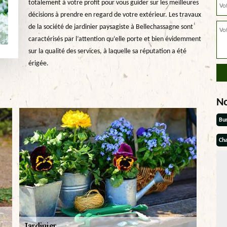
totalement à votre profit pour vous guider sur les meilleures
décisions à prendre en regard de votre extérieur. Les travaux
de la société de jardinier paysagiste à Bellechassagne sont
caractérisés par l’attention qu’elle porte et bien évidemment
sur la qualité des services, à laquelle sa réputation a été
érigée.
N
Bu
Cha