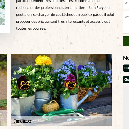
particulièrement très difficiles, il est recommandé de
rechercher des professionnels en la matière. Jean Elagueur
peut alors se charger de ces tâches et n'oubliez pas qu'il peut
proposer des prix qui sont très intéressants et accessibles à
toutes les bourses.
N
Bu
Cha