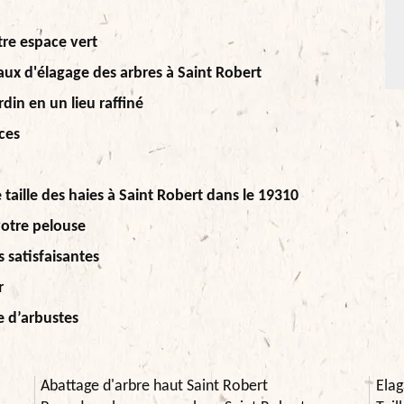
tre espace vert
aux d'élagage des arbres à Saint Robert
din en un lieu raffiné
ces
taille des haies à Saint Robert dans le 19310
votre pelouse
s satisfaisantes
r
ge d’arbustes
Abattage d'arbre haut Saint Robert
Elag