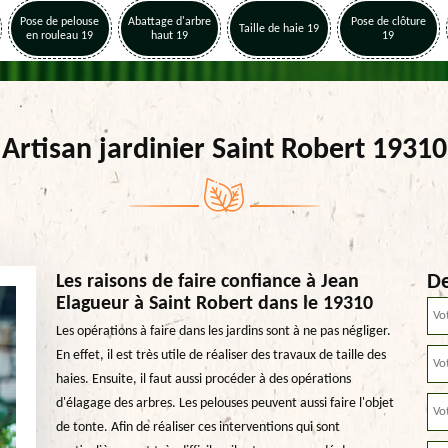
Pose de pelouse
Abattage d'arbre
Pose de clôture
Taille de haie 19
en rouleau 19
haut 19
19
Artisan jardinier Saint Robert 19310
De
Les raisons de faire confiance à Jean
Elagueur à Saint Robert dans le 19310
Les opérations à faire dans les jardins sont à ne pas négliger.
En effet, il est très utile de réaliser des travaux de taille des
haies. Ensuite, il faut aussi procéder à des opérations
d'élagage des arbres. Les pelouses peuvent aussi faire l'objet
de tonte. Afin de réaliser ces interventions qui sont