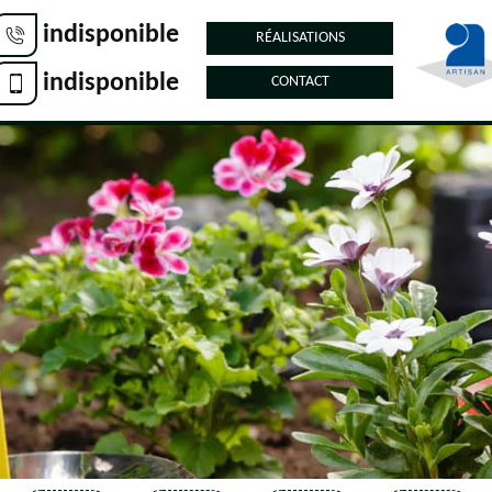
indisponible
RÉALISATIONS
indisponible
CONTACT