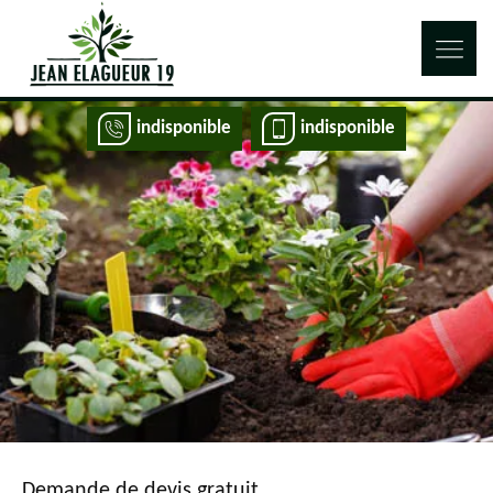
indisponible
indisponible
Demande de devis gratuit