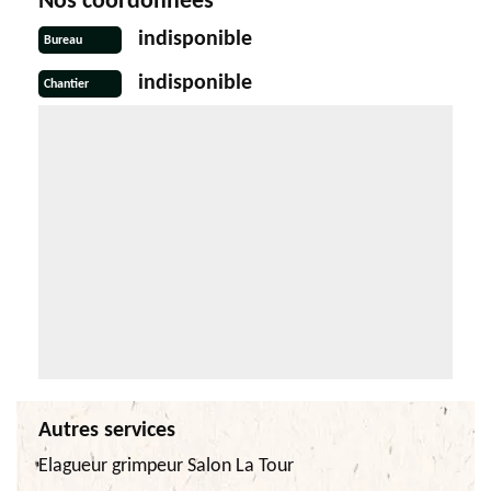
Nos coordonnées
indisponible
Bureau
indisponible
Chantier
Autres services
Elagueur grimpeur Salon La Tour