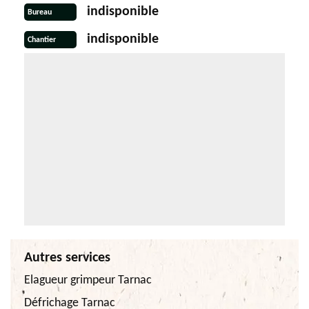
indisponible
Bureau
indisponible
Chantier
Autres services
Elagueur grimpeur Tarnac
Défrichage Tarnac