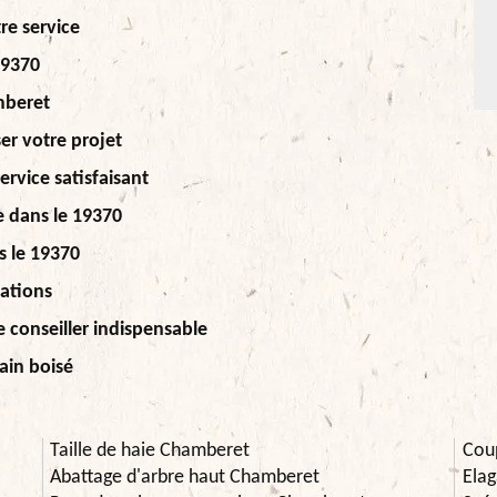
re service
19370
mberet
er votre projet
ervice satisfaisant
e dans le 19370
s le 19370
ations
 conseiller indispensable
ain boisé
Taille de haie Chamberet
Cou
Abattage d'arbre haut Chamberet
Elag