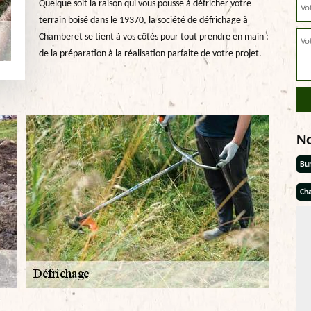
Quelque soit la raison qui vous pousse à défricher votre
terrain boisé dans le 19370, la société de défrichage à
Chamberet se tient à vos côtés pour tout prendre en main :
de la préparation à la réalisation parfaite de votre projet.
N
Bu
Cha