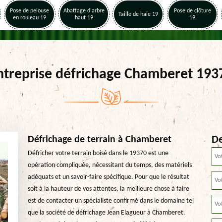
Pose de pelouse
Abattage d'arbre
Pose de clôture
Taille de haie 19
en rouleau 19
haut 19
19
ntreprise défrichage Chamberet 193
De
Défrichage de terrain à Chamberet
Défricher votre terrain boisé dans le 19370 est une
opération compliquée, nécessitant du temps, des matériels
adéquats et un savoir-faire spécifique. Pour que le résultat
soit à la hauteur de vos attentes, la meilleure chose à faire
est de contacter un spécialiste confirmé dans le domaine tel
que la société de défrichage Jean Elagueur à Chamberet.