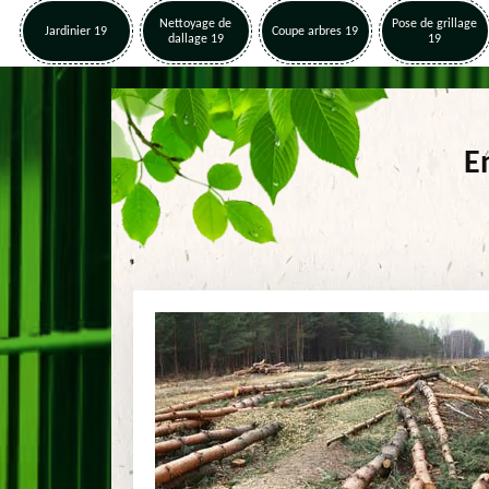
Nettoyage de
Pose de grillage
Jardinier 19
Coupe arbres 19
dallage 19
19
E