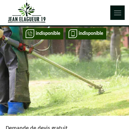
indisponible
indisponible
Demande de devis gratuit