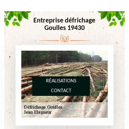
Entreprise défrichage
Goulles 19430
RÉALISATIONS
CONTACT