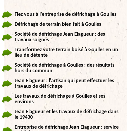
Fiez vous à l’entreprise de défrichage à Goulles
Défrichage de terrain bien fait à Goulles
Société de défrichage Jean Elagueur : des
travaux soignés
Transformez votre terrain boisé à Goulles en un
lieu de détente
Société de défrichage à Goulles : des résultats
hors du commun
Jean Elagueur : l'artisan qui peut effectuer les
travaux de défrichage
Les travaux de défrichage à Goulles et ses
environs
Jean Elagueur et les travaux de défrichage dans
le 19430
Entreprise de défrichage Jean Elagueur : service