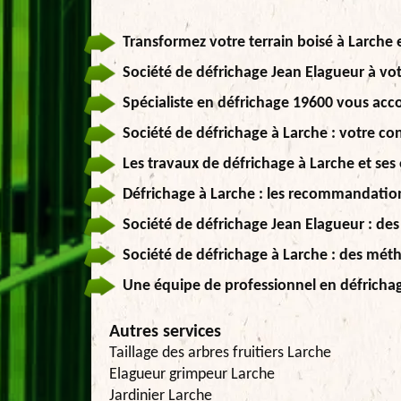
Transformez votre terrain boisé à Larche 
Société de défrichage Jean Elagueur à vot
Spécialiste en défrichage 19600 vous a
Société de défrichage à Larche : votre con
Les travaux de défrichage à Larche et ses
Défrichage à Larche : les recommandatio
Société de défrichage Jean Elagueur : des
Société de défrichage à Larche : des mét
Une équipe de professionnel en défricha
Autres services
Taillage des arbres fruitiers Larche
Elagueur grimpeur Larche
Jardinier Larche