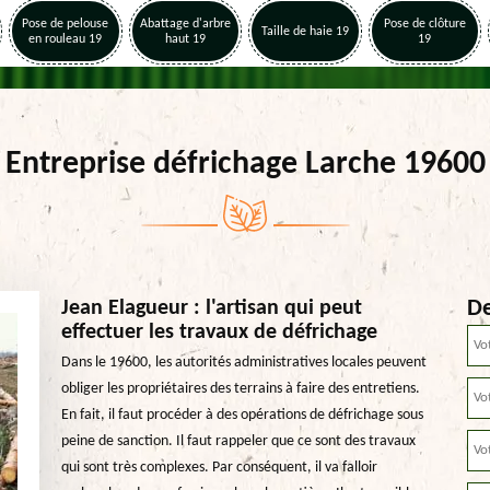
Pose de pelouse
Abattage d'arbre
Pose de clôture
Taille de haie 19
en rouleau 19
haut 19
19
Entreprise défrichage Larche 19600
De
Jean Elagueur : l'artisan qui peut
effectuer les travaux de défrichage
Dans le 19600, les autorités administratives locales peuvent
obliger les propriétaires des terrains à faire des entretiens.
En fait, il faut procéder à des opérations de défrichage sous
peine de sanction. Il faut rappeler que ce sont des travaux
qui sont très complexes. Par conséquent, il va falloir