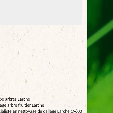
pe arbres Larche
age arbre fruitier Larche
ialiste en nettoyage de dallage Larche 19600