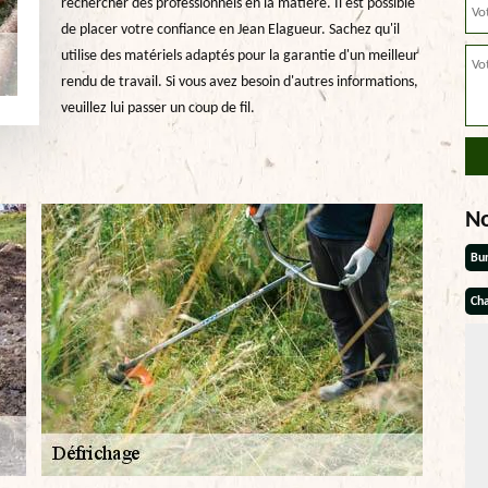
rechercher des professionnels en la matière. Il est possible
de placer votre confiance en Jean Elagueur. Sachez qu'il
utilise des matériels adaptés pour la garantie d'un meilleur
rendu de travail. Si vous avez besoin d'autres informations,
veuillez lui passer un coup de fil.
N
Bu
Cha