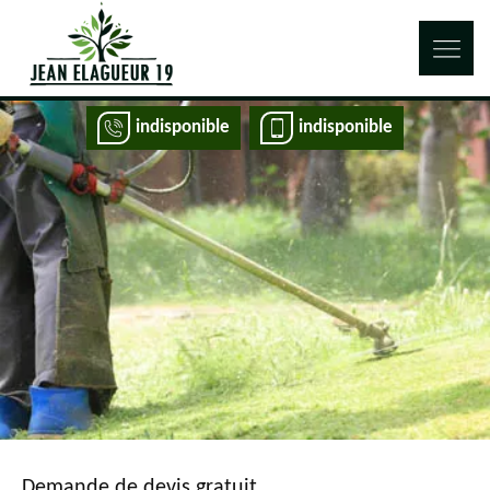
indisponible
indisponible
Demande de devis gratuit