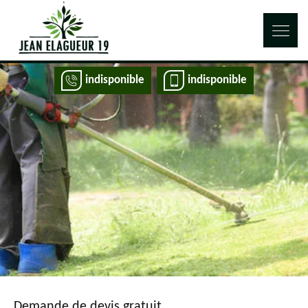
indisponible
indisponible
Demande de devis gratuit