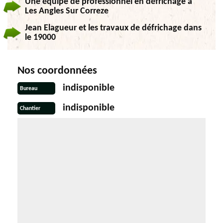
Une équipe de professionnel en défrichage à
Les Angles Sur Correze
Jean Elagueur et les travaux de défrichage dans
le 19000
Nos coordonnées
indisponible
Bureau
indisponible
Chantier