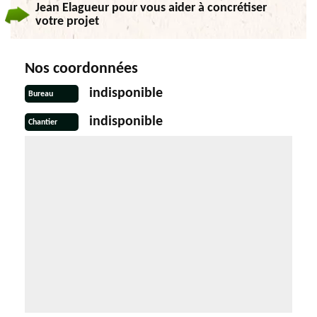
Jean Elagueur pour vous aider à concrétiser
votre projet
Nos coordonnées
indisponible
Bureau
indisponible
Chantier