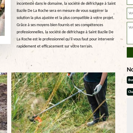
incontesté dans le domaine, la société de défrichage à Saint
Bazile De La Roche sera en mesure de vous suggérer la
solution la plus ajustée et la plus compatible à votre projet.
Grâce à ses moyens bien fournis et ses compétences
professionnelles, la société de défrichage à Saint Bazile De
La Roche est le professionnel qu’il vous faut pour intervenir
rapidement et efficacement sur votre terrain.
N
Bu
Cha