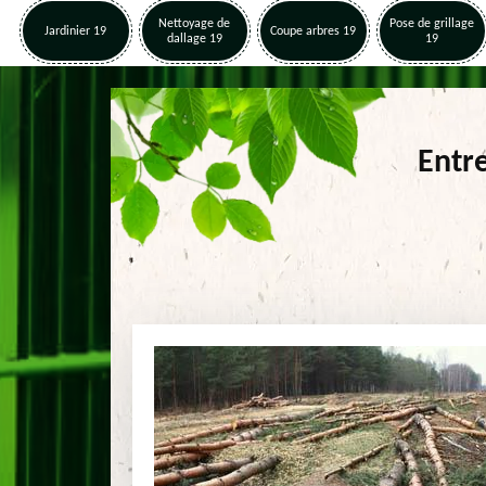
Nettoyage de
Pose de grillage
Jardinier 19
Coupe arbres 19
dallage 19
19
Entre