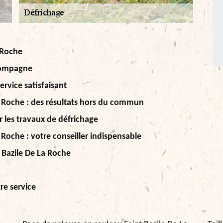
a Roche
ccompagne
ervice satisfaisant
La Roche : des résultats hors du commun
er les travaux de défrichage
 Roche : votre conseiller indispensable
t Bazile De La Roche
re service