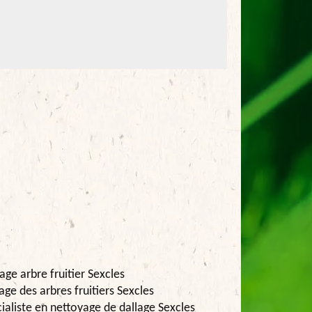
age arbre fruitier Sexcles
lage des arbres fruitiers Sexcles
ialiste en nettoyage de dallage Sexcles