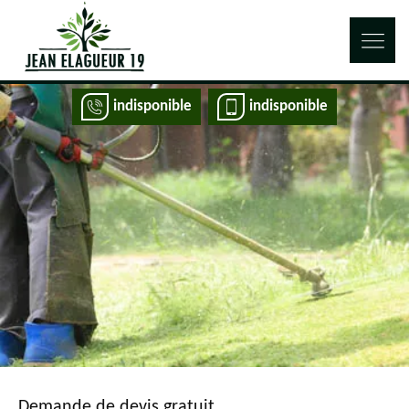
indisponible
indisponible
Demande de devis gratuit