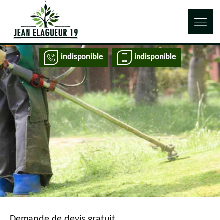
indisponible
indisponible
Demande de devis gratuit