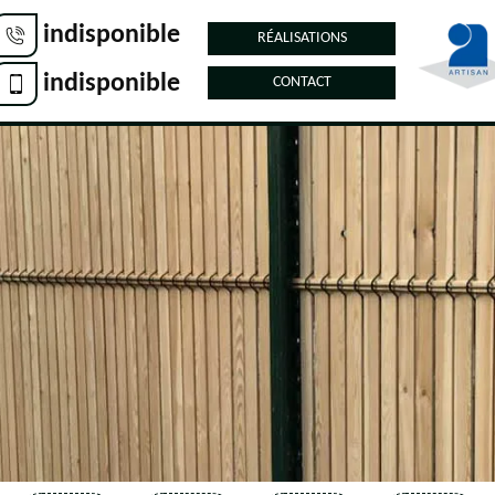
indisponible
RÉALISATIONS
indisponible
CONTACT