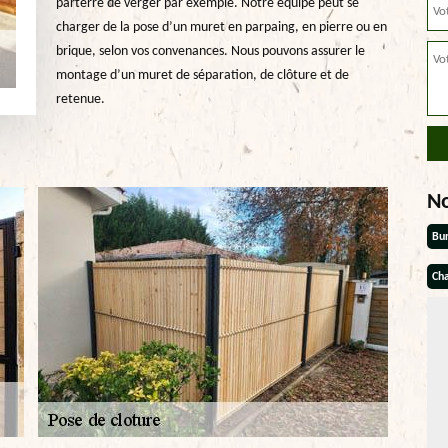
parterre de verger par exemple. Notre équipe peut se
charger de la pose d’un muret en parpaing, en pierre ou en
brique, selon vos convenances. Nous pouvons assurer le
montage d’un muret de séparation, de clôture et de
retenue.
N
Bu
Cha