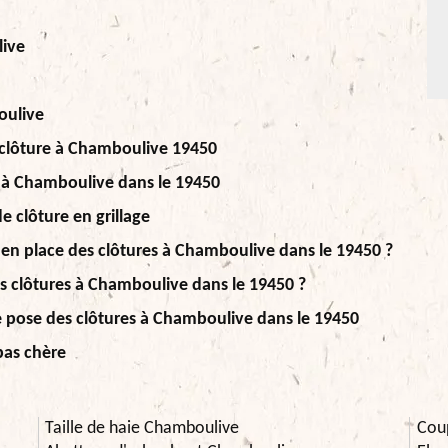
live
oulive
 clôture à Chamboulive 19450
s à Chamboulive dans le 19450
e clôture en grillage
 en place des clôtures à Chamboulive dans le 19450 ?
es clôtures à Chamboulive dans le 19450 ?
e pose des clôtures à Chamboulive dans le 19450
pas chère
Taille de haie Chamboulive
Cou