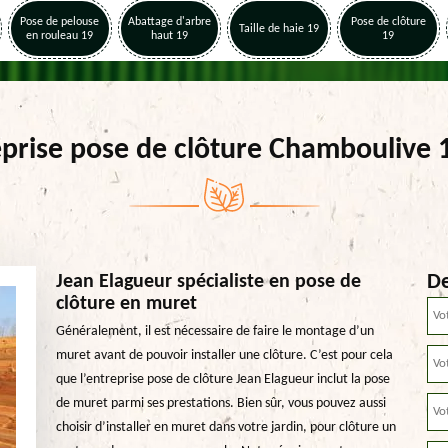
Pose de pelouse
Abattage d'arbre
Pose de clôture
Taille de haie 19
en rouleau 19
haut 19
19
eprise pose de clôture Chamboulive 
De
Jean Elagueur spécialiste en pose de
clôture en muret
Généralement, il est nécessaire de faire le montage d’un
muret avant de pouvoir installer une clôture. C’est pour cela
que l’entreprise pose de clôture Jean Elagueur inclut la pose
de muret parmi ses prestations. Bien sûr, vous pouvez aussi
choisir d’installer en muret dans votre jardin, pour clôture un