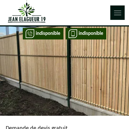
indisponible
indisponible
Demande de devis gratuit