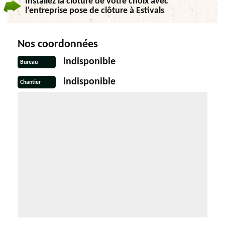
Installez la clôture de votre choix avec
l’entreprise pose de clôture à Estivals
Nos coordonnées
indisponible
Bureau
indisponible
Chantier