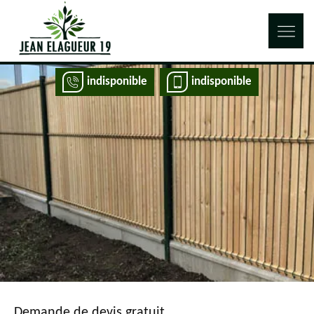
indisponible
indisponible
Demande de devis gratuit