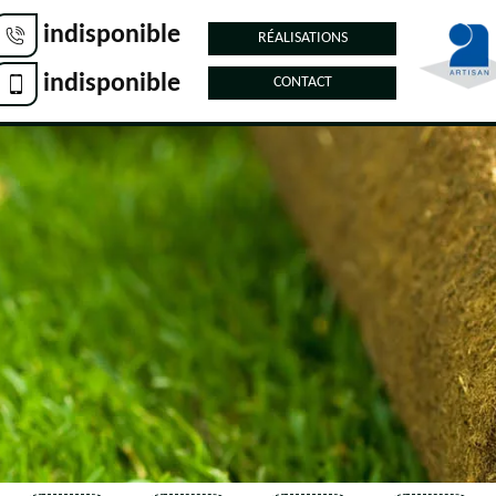
indisponible
RÉALISATIONS
indisponible
CONTACT