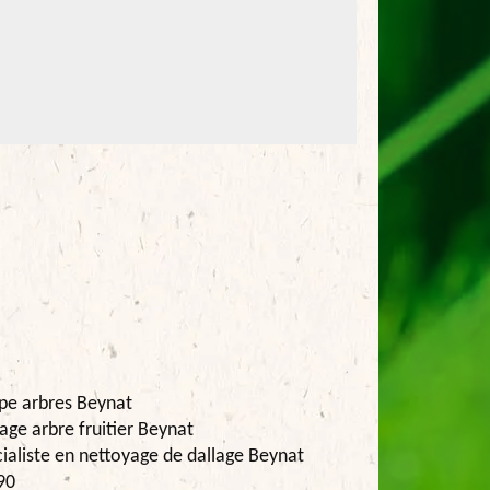
pe arbres Beynat
age arbre fruitier Beynat
ialiste en nettoyage de dallage Beynat
90