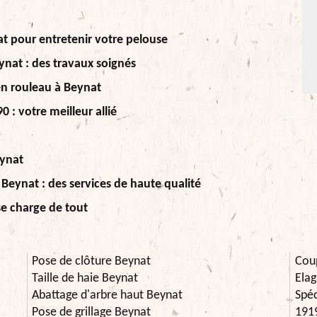
t pour entretenir votre pelouse
ynat : des travaux soignés
n rouleau à Beynat
 : votre meilleur allié
eynat
Beynat : des services de haute qualité
e charge de tout
Pose de clôture Beynat
Cou
Taille de haie Beynat
Elag
Abattage d'arbre haut Beynat
Spéc
Pose de grillage Beynat
191