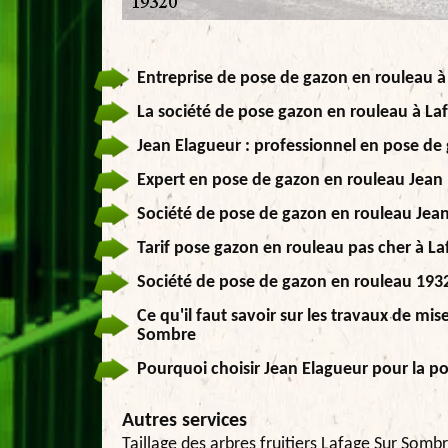
Entreprise de pose de gazon en rouleau à
La société de pose gazon en rouleau à L
Jean Elagueur : professionnel en pose de
Expert en pose de gazon en rouleau Jean 
Société de pose de gazon en rouleau Jean
Tarif pose gazon en rouleau pas cher à L
Société de pose de gazon en rouleau 19320
Ce qu'il faut savoir sur les travaux de mi
Sombre
Pourquoi choisir Jean Elagueur pour la p
Autres services
Taillage des arbres fruitiers Lafage Sur Somb