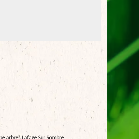
pe arbres Lafage Sur Sombre