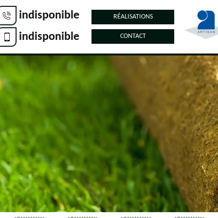
indisponible
RÉALISATIONS
indisponible
CONTACT