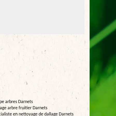
pe arbres Darnets
age arbre fruitier Darnets
ialiste en nettoyage de dallage Darnets