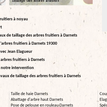
fruitiers à noyau
rt
ux de taillage des arbres fruitiers à Darnets
’arbres fruitiers à Darnets 19300
 avec Jean Elagueur
arbres fruitiers à Darnets
e notre intervention
avaux de taillage des arbres fruitiers à Darnets
Taille de haie Darnets
Cou
Abattage d'arbre haut Darnets
Elag
Pose de pelouse en rouleau Darnets
Spéc