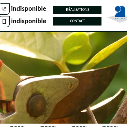
indisponible
RÉALISATIONS
indisponible
CONTACT