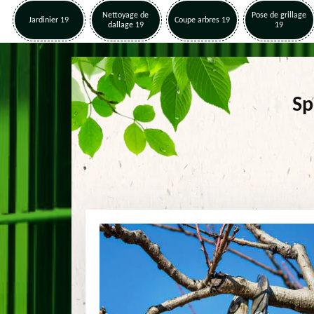
Nettoyage de
Pose de grillage
Jardinier 19
Coupe arbres 19
dallage 19
19
Sp