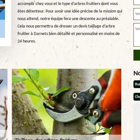
accomplir chez vous et le type d’arbres fruitiers dont vous
êtes détenteur. Pour avoir une idée précise de la mission qui
nous attend, notre équipe fera une descente au préalable.
Cela nous permettra de dresser un devis taillage d’arbre
fruitier à Darnets bien détaillé et personnalisé en moins de
24 heures.
N
Bu
Cha