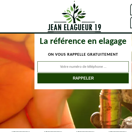
La référence en elagage
ON VOUS RAPPELLE GRATUITEMENT