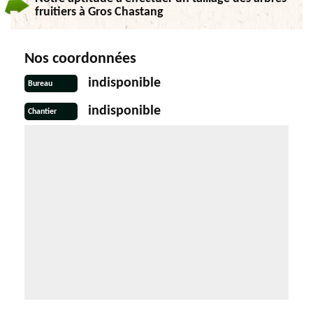
fruitiers à Gros Chastang
Nos coordonnées
indisponible
Bureau
indisponible
Chantier