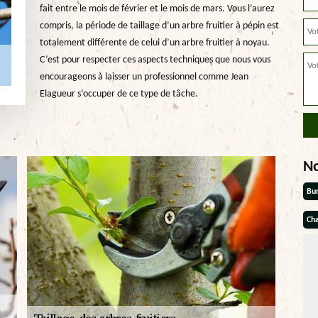
fait entre le mois de février et le mois de mars. Vous l’aurez
compris, la période de taillage d’un arbre fruitier à pépin est
totalement différente de celui d’un arbre fruitier à noyau.
C’est pour respecter ces aspects techniques que nous vous
encourageons à laisser un professionnel comme Jean
Elagueur s’occuper de ce type de tâche.
N
Bu
Cha