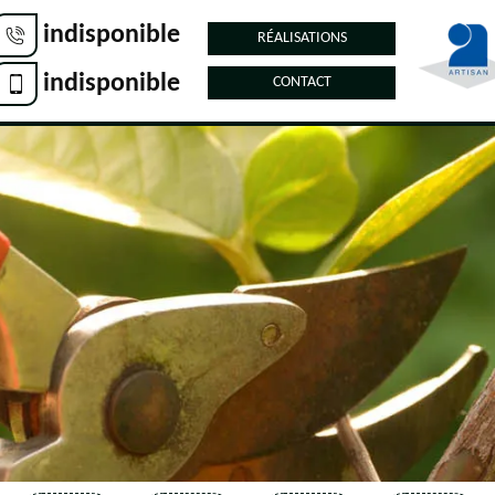
indisponible
RÉALISATIONS
indisponible
CONTACT