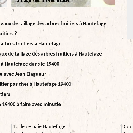
avaux de taillage des arbres fruitiers à Hautefage
itiers ?
 arbres fruitiers à Hautefage
ux de taillage des arbres fruitiers à Hautefage
rs à Hautefage dans le 19400
ge avec Jean Elagueur
uitier pas cher à Hautefage 19400
tiers
ge 19400 à faire avec minutie
Taille de haie Hautefage
Cou