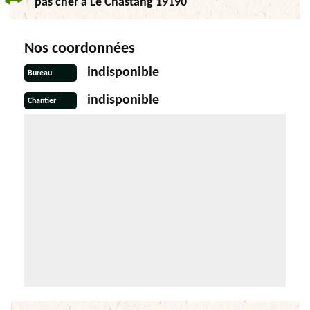
pas cher à Le Chastang 19190
Nos coordonnées
indisponible
Bureau
indisponible
Chantier