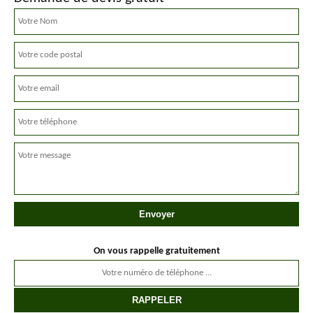
On vous rappelle gratuitement