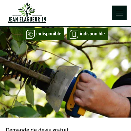
indisponible
indisponible
Demande de devis gratuit