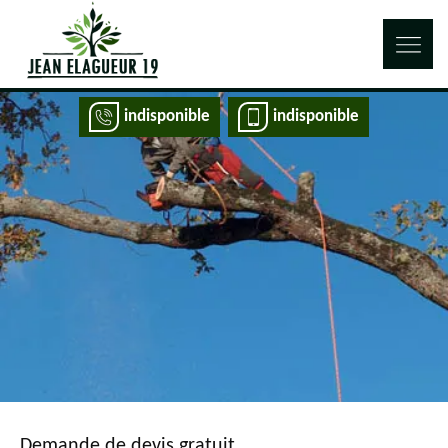
indisponible
indisponible
Demande de devis gratuit