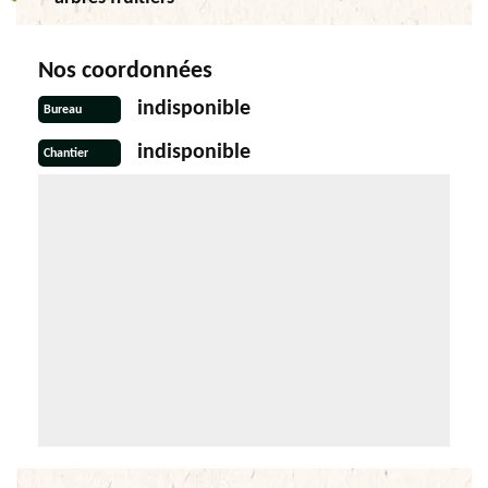
Nos coordonnées
indisponible
Bureau
indisponible
Chantier