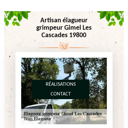
Artisan élagueur
grimpeur Gimel Les
Cascades 19800
RÉALISATIONS
CONTACT