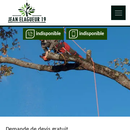
indisponible
indisponible
Demande de devis gratuit