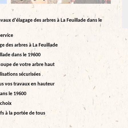
ravaux d'élagage des arbres à La Feuillade dans le
service
age des arbres à La Feuillade
illade dans le 19600
 coupe de votre arbre haut
lisations sécurisées
us vos travaux en hauteur
dans le 19600
 choix
fs à la portée de tous