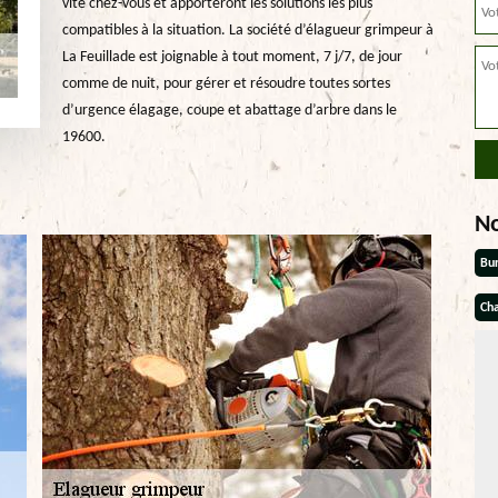
vite chez-vous et apporteront les solutions les plus
compatibles à la situation. La société d’élagueur grimpeur à
La Feuillade est joignable à tout moment, 7 j/7, de jour
comme de nuit, pour gérer et résoudre toutes sortes
d’urgence élagage, coupe et abattage d’arbre dans le
19600.
N
Bu
Cha