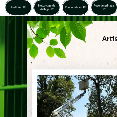
Nettoyage de
Pose de grillage
Jardinier 19
Coupe arbres 19
dallage 19
19
Arti