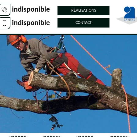
indisponible
RÉALISATIONS
indisponible
CONTACT