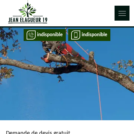
indisponible
indisponible
Demande de devis gratuit