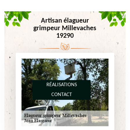
Artisan élagueur
grimpeur Millevaches
19290
RÉALISATIONS
CONTACT