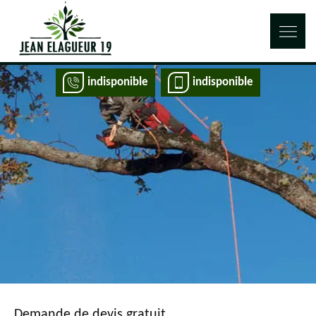
indisponible
indisponible
Demande de devis gratuit