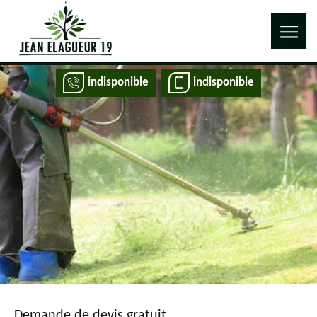
indisponible
indisponible
Demande de devis gratuit