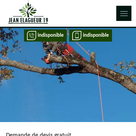
indisponible
indisponible
Demande de devis gratuit