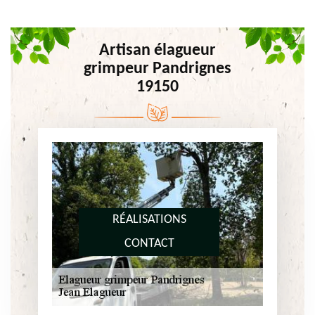
Artisan élagueur
grimpeur Pandrignes
19150
RÉALISATIONS
CONTACT