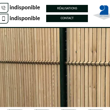
indisponible
RÉALISATIONS
indisponible
CONTACT