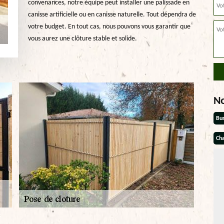
convenances, notre équipe peut installer une palissade en
canisse artificielle ou en canisse naturelle. Tout dépendra de
votre budget. En tout cas, nous pouvons vous garantir que
vous aurez une clôture stable et solide.
N
Bu
Cha