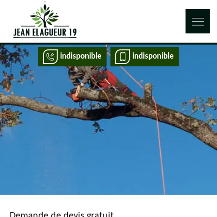
indisponible
indisponible
Demande de devis gratuit