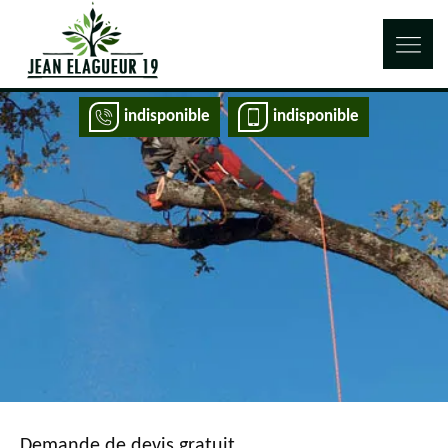
indisponible
indisponible
Demande de devis gratuit