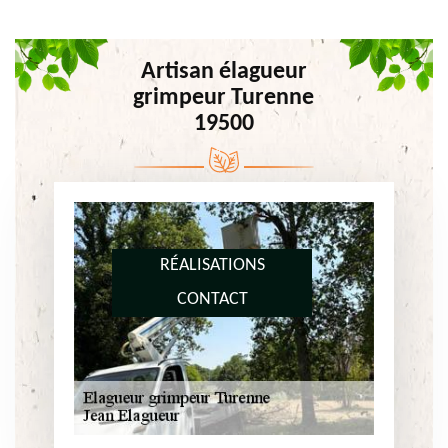
Artisan élagueur
grimpeur Turenne
19500
RÉALISATIONS
CONTACT